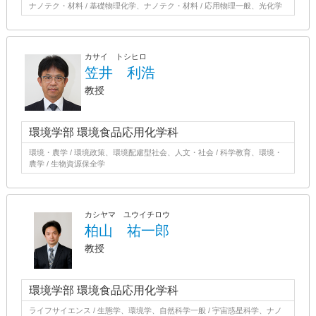
ナノテク・材料 / 基礎物理化学、ナノテク・材料 / 応用物理一般、光化学
カサイ トシヒロ
笠井 利浩
教授
環境学部 環境食品応用化学科
環境・農学 / 環境政策、環境配慮型社会、人文・社会 / 科学教育、環境・
農学 / 生物資源保全学
カシヤマ ユウイチロウ
柏山 祐一郎
教授
環境学部 環境食品応用化学科
ライフサイエンス / 生態学、環境学、自然科学一般 / 宇宙惑星科学、ナノ