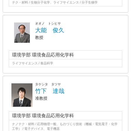
テク・材料 / 生物分子化学、ライフサイエンス / 分子生物学
オオノ トシヒサ
大能 俊久
教授
環境学部 環境食品応用化学科
ライフサイエンス / 食品科学
タケシタ タツヤ
竹下 達哉
准教授
環境学部 環境食品応用化学科
ナノテク・材料 / 応用物理一般、ものづくり技術（機械・電気電子・化学
工学） / 電子デバイス、電子機器