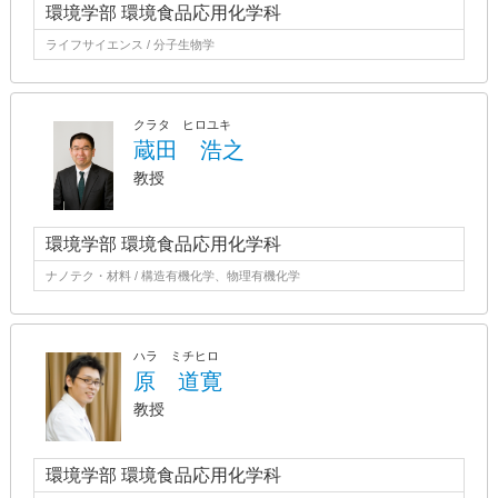
環境学部 環境食品応用化学科
ライフサイエンス / 分子生物学
クラタ ヒロユキ
蔵田 浩之
教授
環境学部 環境食品応用化学科
ナノテク・材料 / 構造有機化学、物理有機化学
ハラ ミチヒロ
原 道寛
教授
環境学部 環境食品応用化学科