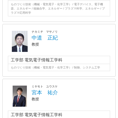
ものづくり技術（機械・電気電子・化学工学） / 電子デバイス、電子機
器、エネルギー / 核融合学、エネルギー / プラズマ科学、エネルギー / プ
ラズマ応用科学
ナカミチ マサノリ
中道 正紀
教授
工学部 電気電子情報工学科
ものづくり技術（機械・電気電子・化学工学） / 制御、システム工学
ミヤモト ユウスケ
宮本 祐介
教授
工学部 電気電子情報工学科