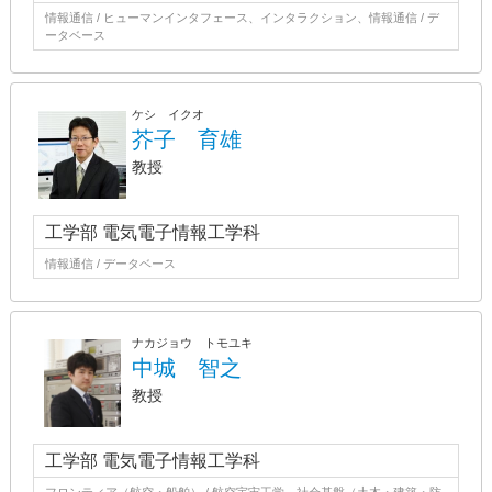
情報通信 / ヒューマンインタフェース、インタラクション、情報通信 / デ
ータベース
ケシ イクオ
芥子 育雄
教授
工学部 電気電子情報工学科
情報通信 / データベース
ナカジョウ トモユキ
中城 智之
教授
工学部 電気電子情報工学科