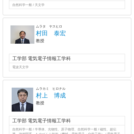
自然科学一般 / 天文学
ムラタ ヤスヒロ
村田 泰宏
教授
工学部 電気電子情報工学科
電波天文学
ムラカミ ヒロナル
村上 博成
教授
工学部 電気電子情報工学科
自然科学一般 / 半導体、光物性、原子物理、自然科学一般 / 磁性、超伝