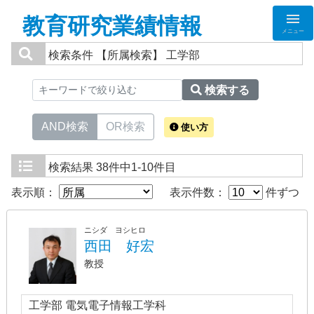
教育研究業績情報
メニュー
検索条件
【所属検索】 工学部
検索する
AND検索
OR検索
使い方
検索結果
38件中1-10件目
表示順：
表示件数：
件ずつ
ニシダ ヨシヒロ
西田 好宏
教授
工学部 電気電子情報工学科