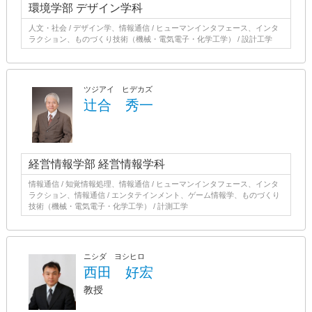
環境学部 デザイン学科
人文・社会 / デザイン学、情報通信 / ヒューマンインタフェース、インタ
ラクション、ものづくり技術（機械・電気電子・化学工学） / 設計工学
ツジアイ ヒデカズ
辻合 秀一
経営情報学部 経営情報学科
情報通信 / 知覚情報処理、情報通信 / ヒューマンインタフェース、インタ
ラクション、情報通信 / エンタテインメント、ゲーム情報学、ものづくり
技術（機械・電気電子・化学工学） / 計測工学
ニシダ ヨシヒロ
西田 好宏
教授