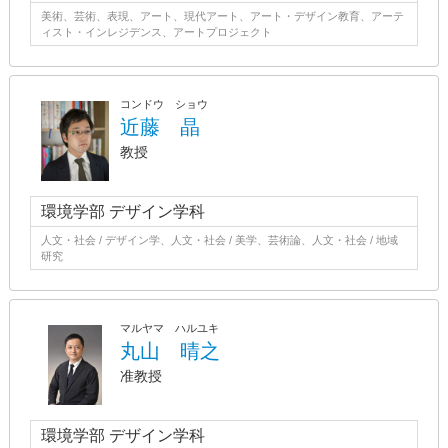
美術、芸術、表現、アート、現代アート、アート・デザイン教育、アーテ
ィスト・インレジデンス、アートプロジェクト
コンドウ ショウ
近藤 晶
教授
環境学部 デザイン学科
人文・社会 / デザイン学、人文・社会 / 美学、芸術論、人文・社会 / 地域
研究
マルヤマ ハルユキ
丸山 晴之
准教授
環境学部 デザイン学科