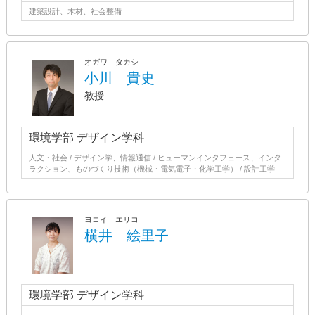
建築設計、木材、社会整備
オガワ タカシ
小川 貴史
教授
環境学部 デザイン学科
人文・社会 / デザイン学、情報通信 / ヒューマンインタフェース、インタ
ラクション、ものづくり技術（機械・電気電子・化学工学） / 設計工学
ヨコイ エリコ
横井 絵里子
環境学部 デザイン学科