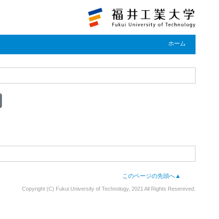
ホーム
このページの先頭へ▲
Copyright (C) Fukui University of Technology, 2021 All Rights Resereved.