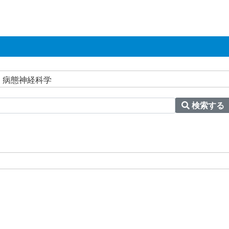
 病態神経科学
検索する