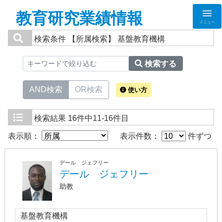
教育研究業績情報
メニュー
検索条件
【所属検索】 基盤教育機構
検索する
AND検索
OR検索
使い方
検索結果
16件中11-16件目
表示順：
表示件数：
件ずつ
デール ジェフリー
デール ジェフリー
助教
基盤教育機構